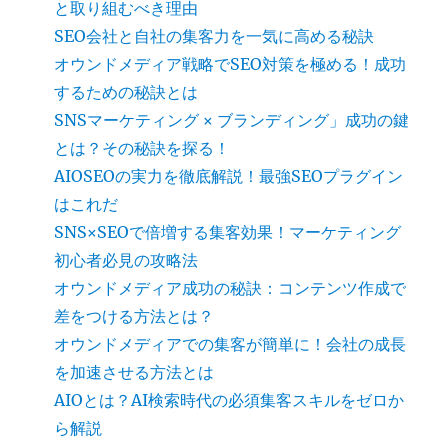
と取り組むべき理由
SEO会社と自社の集客力を一気に高める秘訣
オウンドメディア戦略でSEO対策を極める！成功
するための秘訣とは
SNSマーケティング × ブランディング」成功の鍵
とは？その秘訣を探る！
AIOSEOの実力を徹底解説！最強SEOプラグイン
はこれだ
SNS×SEOで倍増する集客効果！マーケティング
初心者必見の攻略法
オウンドメディア成功の秘訣：コンテンツ作成で
差をつける方法とは？
オウンドメディアでの集客が簡単に！会社の成長
を加速させる方法とは
AIOとは？AI検索時代の必須集客スキルをゼロか
ら解説