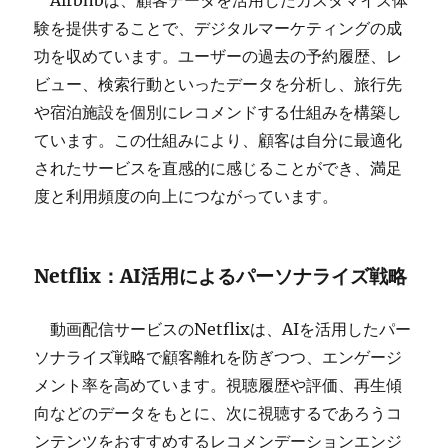
Airbnbは、顧客データを活用したカスタマイズ体
験を提供することで、デジタルマーケティングの成
功を収めています。ユーザーの過去の予約履歴、レ
ビュー、検索行動といったデータを分析し、旅行先
や宿泊施設を個別にレコメンドする仕組みを構築し
ています。この仕組みにより、顧客は自分に最適化
されたサービスを直感的に感じることができ、満足
度と利用頻度の向上につながっています。
Netflix：AI活用によるパーソナライズ戦略
動画配信サービスのNetflixは、AIを活用したパー
ソナライズ戦略で顧客離れを防ぎつつ、エンゲージ
メント率を高めています。視聴履歴や評価、再生傾
向などのデータをもとに、次に視聴するであろうコ
ンテンツをおすすめするレコメンデーションエンジ