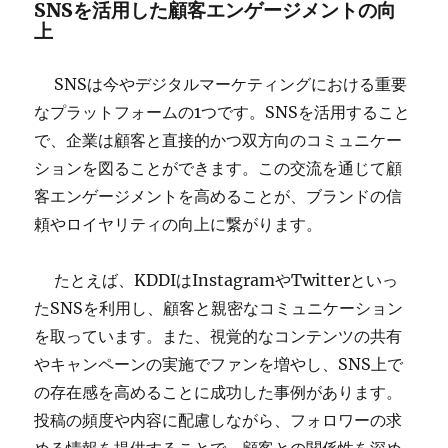
SNSを活用した顧客エンゲージメントの向
上
SNSは今やデジタルマーケティングにおける重要
なプラットフォームの1つです。SNSを活用すること
で、企業は顧客と直接的かつ双方向のコミュニケー
ションを図ることができます。この交流を通じて顧
客エンゲージメントを高めることが、ブランドの信
頼やロイヤリティの向上に繋がります。
たとえば、KDDIはInstagramやTwitterといっ
たSNSを利用し、顧客と親密なコミュニケーション
を取っています。また、視覚的なコンテンツの共有
やキャンペーンの実施でファンを増やし、SNS上で
の存在感を高めることに成功した事例があります。
投稿の頻度や内容に配慮しながら、フォロワーの求