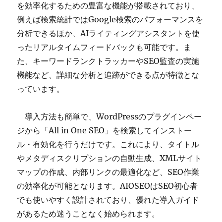
を効率化するための豊富な機能が搭載されており、
例えば検索統計ではGoogle検索のパフォーマンスを
分析できるほか、AIライティングアシスタントを使
ったリアルタイムフィードバックも可能です。ま
た、キーワードランクトラッカーやSEO監査の実施
機能など、詳細な分析と追跡ができる点が特徴とな
っています。
導入方法も簡単で、WordPressのプラグインペー
ジから「All in One SEO」を検索してインストー
ル・有効化を行うだけです。これにより、タイトル
やメタディスクリプションの自動生成、XMLサイト
マップの作成、内部リンクの最適化など、SEO作業
の効率化が可能となります。AIOSEOはSEO初心者
でも使いやすく設計されており、優れた導入ガイド
があるため迷うことなく始められます。